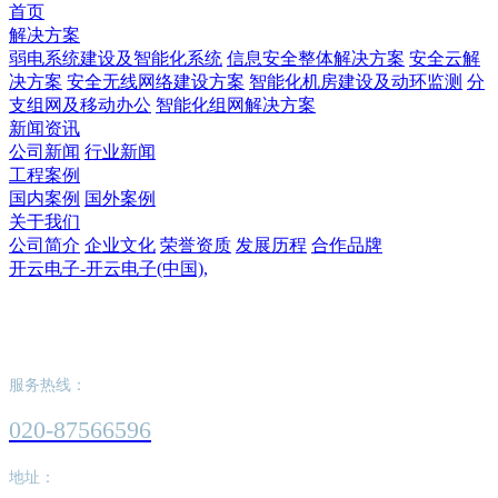
首页
解决方案
弱电系统建设及智能化系统
信息安全整体解决方案
安全云解
决方案
安全无线网络建设方案
智能化机房建设及动环监测
分
支组网及移动办公
智能化组网解决方案
新闻资讯
公司新闻
行业新闻
工程案例
国内案例
国外案例
关于我们
公司简介
企业文化
荣誉资质
发展历程
合作品牌
开云电子-开云电子(中国),
开云电子-开云电子(中国),
服务热线：
020-87566596
地址：