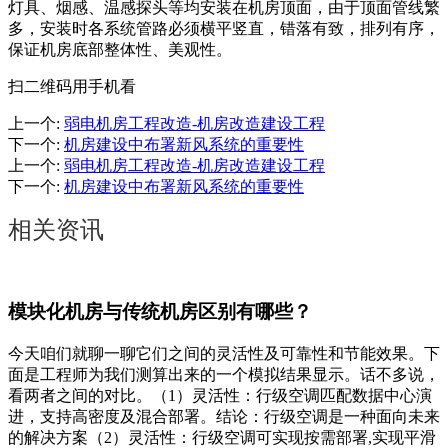
灯具、烟感、温感探头等均安装在机房顶面，由于顶面管线繁
多，安装时各系统管路必须横平竖直，错落有致，排列有序，
保证机房底部整体性、美观性。
扫二维码用手机看
上一个
:
弱电机房工程改造-机房改造建设工程
下一个
:
机房建设中布署新风系统的重要性
上一个
:
弱电机房工程改造-机房改造建设工程
下一个
:
机房建设中布署新风系统的重要性
相关资讯
模块化机房与传统机房区别有哪些？
今天咱们就聊一聊它们之间的灵活性及可靠性和节能效果。下
面是工程师为我们测算出来的一个模拟结果显示。话不多说，
看两者之间的对比。（1）灵活性：行级空调匹配数据中心演
进，支持高密度及混合部署。结论：行级空调是一种面向未来
的解决方案（2）灵活性：行级空调可实现按需部署,实现平滑