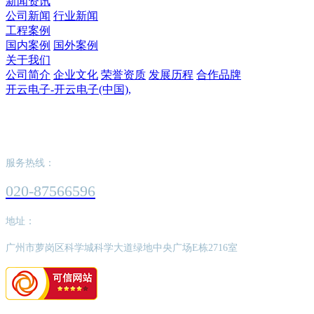
新闻资讯
公司新闻
行业新闻
工程案例
国内案例
国外案例
关于我们
公司简介
企业文化
荣誉资质
发展历程
合作品牌
开云电子-开云电子(中国),
开云电子-开云电子(中国),
服务热线：
020-87566596
地址：
广州市萝岗区科学城科学大道绿地中央广场E栋2716室