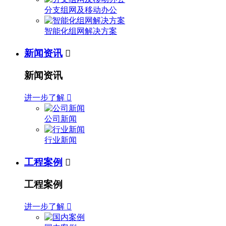
分支组网及移动办公
智能化组网解决方案
新闻资讯

新闻资讯
进一步了解

公司新闻
行业新闻
工程案例

工程案例
进一步了解
