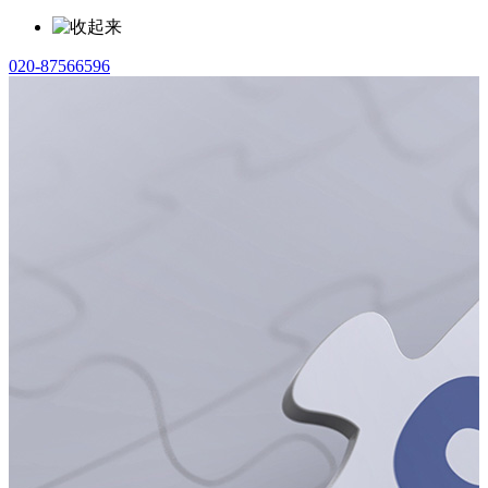
020-87566596