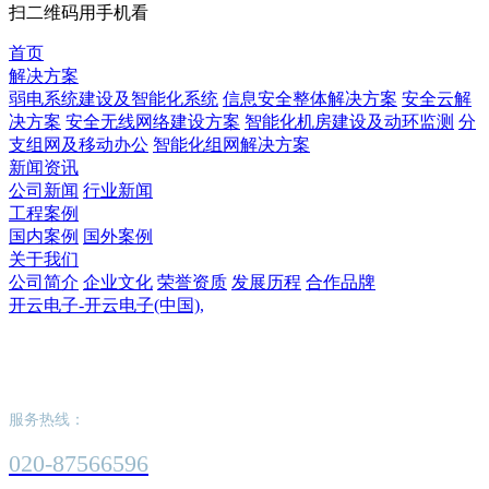
扫二维码用手机看
首页
解决方案
弱电系统建设及智能化系统
信息安全整体解决方案
安全云解
决方案
安全无线网络建设方案
智能化机房建设及动环监测
分
支组网及移动办公
智能化组网解决方案
新闻资讯
公司新闻
行业新闻
工程案例
国内案例
国外案例
关于我们
公司简介
企业文化
荣誉资质
发展历程
合作品牌
开云电子-开云电子(中国),
开云电子-开云电子(中国),
服务热线：
020-87566596